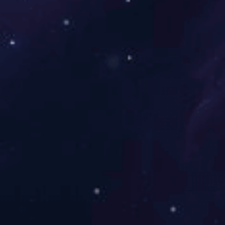
10-13
2023
09-08
2023
07-10
2023
06-12