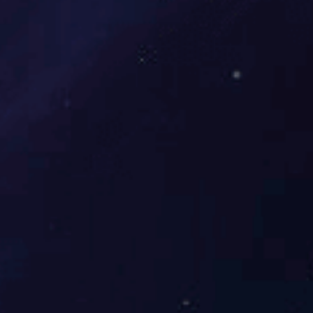
2023年9月 环境信息公开内容
2023年8月 环境信息公开内容
2023年6月 环境信息公开内容
2023年5月 环境信息公开内容