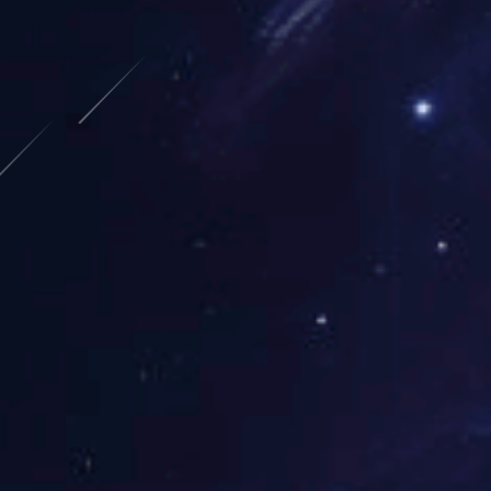
05-15
2024
04-08
2024
03-12
2024