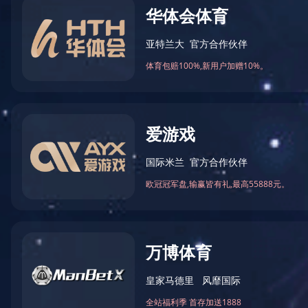
您当前的位置：
首页
>
信息公开
>
环境信息公开
信息公开
COMPANY INTRODUCTION
水质检测报告
04-20
2025
环境信息公开
职位招聘
01-14
通知公告