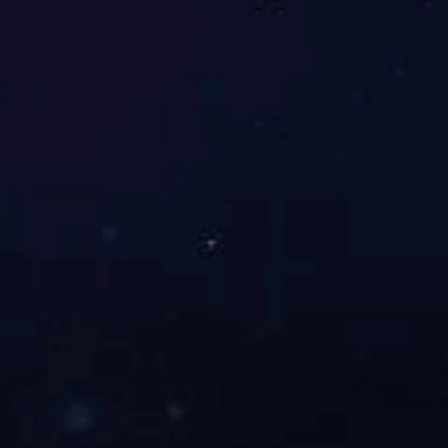
上一页
1
2
下