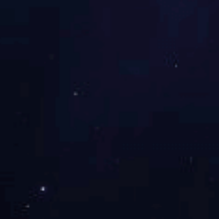
2023
咨询与了解
电 话：0745-2261111