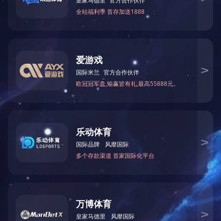
附件(支持zip,rar最大5