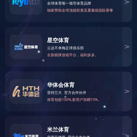
您当前的位置：
首页
>
乐动（中国）
>
总经理信箱
乐动（中国）
CONTACT US
电话地址
意见箱
总经理信箱