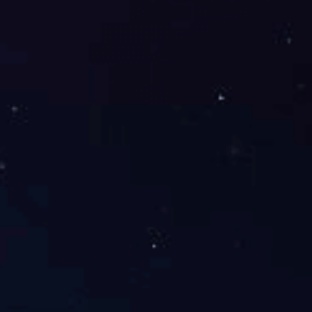
党员表示，将以此次学习为新起点，
护污水处理与水环境安全。