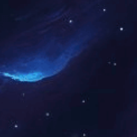
近期中央纪委公开通报的违规吃喝典
环保安全生命线》的深刻党课。他以
清醒头脑，以铁的纪律守护污水处理