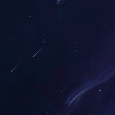
步入展馆，丰富的图文资料、
面从严治党的时代要求，到王昌龄“
发展脉络。这里既有勤廉楷模的先进
听，在沉浸式体验中深刻领悟“讲纪