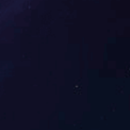
公司党委副书记王前为全体党员上党课
的形式，在全体党员心中敲响了纪律警钟。公司
行动践行新时代环保人的责任担当，用铁的纪律守