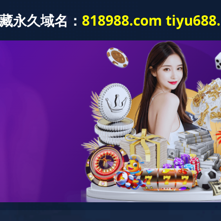
新闻动态
党建工作