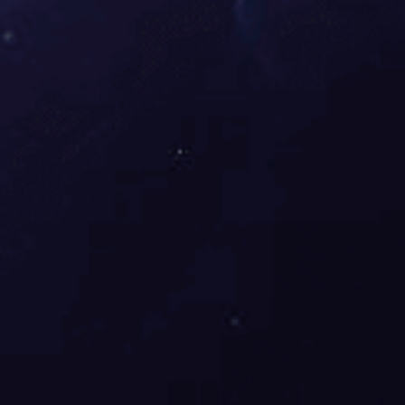
例看污水处理行业——纪律红线就是
重危害，强调全体党员必须时刻保持
牢坚固屏障。