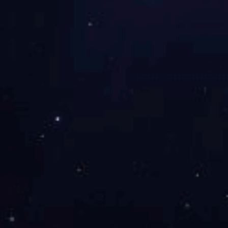
上一篇：
以球会友 共凝发展合力
下一篇：
湖南省人大常委会党组副书记、副主
咨询与了解
电 话：0745-2261111
邮 箱：3920878361@qq.com
地 址：湖南省怀化市本业大道89号