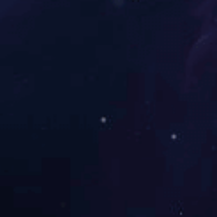
此次活动以实地参观结合党课教育
把纪律意识融入日常工作，以实际