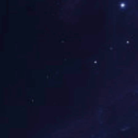
公司党委组
参观结束后，在馆内报告大厅
编》部分章节，传达学习了省委书记