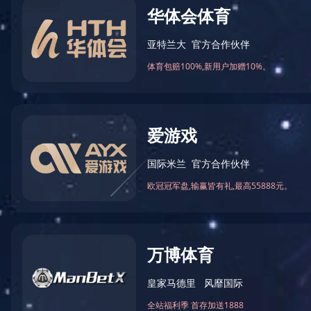
公司党委开展“学习中央八项规
2025-07-01 12:58:00
按照公司党委关于深入贯彻中央
极分子走进怀化市清廉文化教育馆，
式学习拧紧纪律“阀门”，凝聚守护